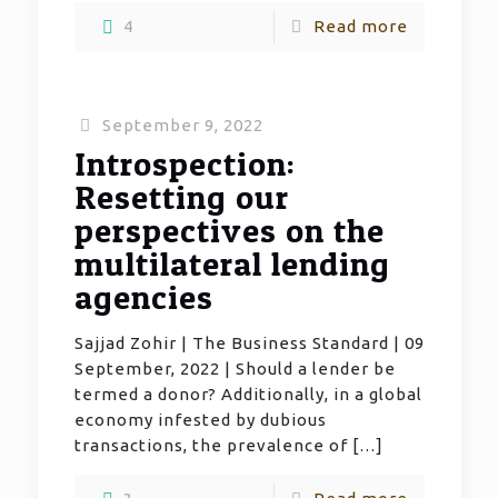
4
Read more
September 9, 2022
Introspection:
Resetting our
perspectives on the
multilateral lending
agencies
Sajjad Zohir | The Business Standard | 09
September, 2022 | Should a lender be
termed a donor? Additionally, in a global
economy infested by dubious
transactions, the prevalence of
[…]