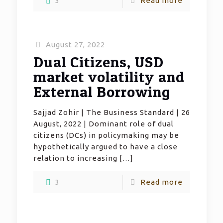
3
Read more
August 27, 2022
Dual Citizens, USD
market volatility and
External Borrowing
Sajjad Zohir | The Business Standard | 26
August, 2022 | Dominant role of dual
citizens (DCs) in policymaking may be
hypothetically argued to have a close
relation to increasing
[…]
3
Read more