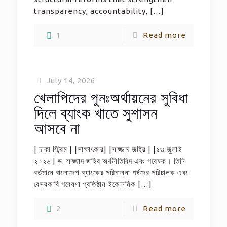
transparency, accountability,
[…]
1
Read more
July 14, 2026
খেলাপিদের পুনঃঅর্থায়নের সুবিধা
দিলে ব্যাংক খাতে সুশাসন
আসবে না
| ঢাকা স্ট্রিম | |সাক্ষাৎকার| |সাজ্জাদ জহির | |১৩ জুলাই
২০২৬ | ড. সাজ্জাদ জহির অর্থনীতিবিদ এবং গবেষক। তিনি
বর্তমানে বাংলাদেশ ব্যাংকের পরিচালনা পর্ষদের পরিচালক এবং
বেসরকারি গবেষণা প্রতিষ্ঠান ইকোনমিক
[…]
2
Read more