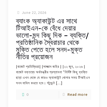
June 22, 2026
ব্যাংক অ্যাকাউন্ট এর সাথে
টিআইএন-কে বেঁধে দেয়ার
ভালো-মন্দ কিছু দিক – ব্যক্তি/
প্রতিষ্ঠানিক স্বৈরাচার থেকে
মুক্তি পেতে হলে সনদ-মুক্ত
নীতির প্রয়োজন
|বাজেট প্রতিক্রিয়া| |সাজ্জাদ জহির | |২২ জুন, ২০২৬ |
বাজেট বক্তব্যে অর্থমন্ত্রীর প্রস্তাবনা “নির্দিষ্ট কিছু ব্যক্তি
ছাড়া এখন থেকে যে কারও অ্যাকাউন্ট খোলার সময় টিআইএন
সনদ দাখিল করতে হবে। স্টুডেন্ট
[…]
0
Read more