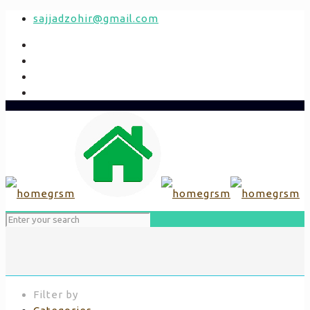
sajjadzohir@gmail.com
Filter by