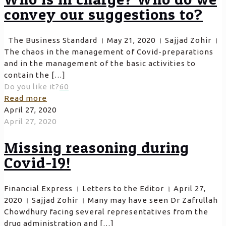
convey our suggestions to?
The Business Standard । May 21, 2020 । Sajjad Zohir ।
The chaos in the management of Covid-preparations
and in the management of the basic activities to
contain the
[…]
Do you like it?
60
Read more
April 27, 2020
April 27, 2020
Missing reasoning during
Covid-19!
Financial Express । Letters to the Editor । April 27,
2020 । Sajjad Zohir । Many may have seen Dr Zafrullah
Chowdhury facing several representatives from the
drug administration and
[…]