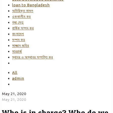
loan to Bangladesh
অতিরিক্ত মাশুল
এককালীন কর
পদ্দা সেতু
বার্ষিক সম্পদ কর
বাংলাদেশ
সম্পদ কর
সাজ্জাদ জহির
সারচার্জ
স্থাবর ও অস্থাবর সম্পত্তি কর
All
admin
May 21, 2020
May 21, 2020
Who is in charge? Who do we