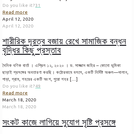
Do you like it?
31
Read more
April 12, 2020
April 12, 2020
শারীরিক দূরত্ব বজায় রেখে সামাজিক বন্ধন
বৃদ্ধির কিছু প্রস্তাব
দৈনিক বণিক বার্তা । এপ্রিল ১২, ২০২০ । ড. সাজ্জাদ জহির – কোনো ভূমিকা
ছাড়াই প্রসঙ্গের অবতারণা করছি। কঠোরভাবে বললে, একটি নির্দিষ্ট অঞ্চল—দালান,
পাড়া, গ্রাম, শহরের একটি অংশ, পুরো শহর
[…]
Do you like it?
49
Read more
March 18, 2020
March 18, 2020
সংকট কাজে লাগিয়ে সুযোগ সৃষ্টি প্রসঙ্গে