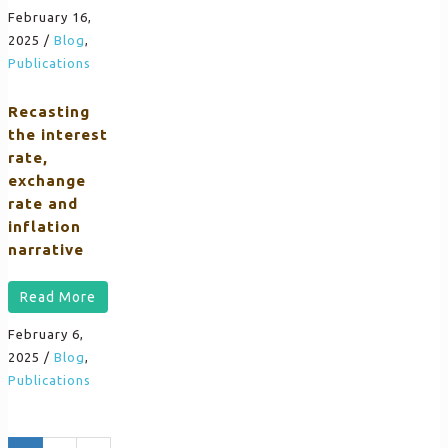
February 16,
2025
/
Blog
,
Publications
Recasting
the interest
rate,
exchange
rate and
inflation
narrative
Read More
February 6,
2025
/
Blog
,
Publications