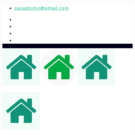
sajjadzohir@gmail.com