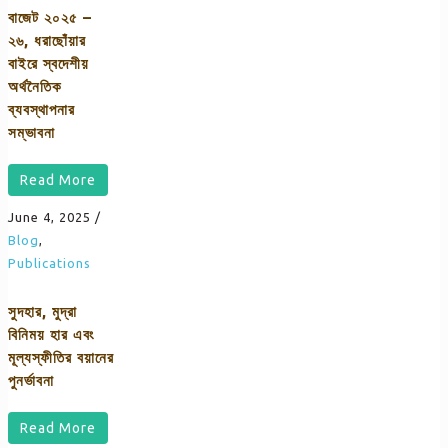
বাজেট ২০২৫ –
২৬, ধরাছোঁয়ার
বাইরে স্বদেশীয়
অর্থনৈতিক
ব্যবস্থাপনার
সম্ভাবনা
Read More
June 4, 2025
/
Blog
,
Publications
সুদহার, মুদ্রা
বিনিময় হার এবং
মূল্যস্ফীতির বয়ানের
পুনর্ভাবনা
Read More