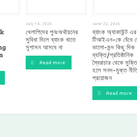
July 14, 2026
June 22, 2026
ck
খেলাপিদের পুনঃঅর্থায়নের
ব্যাংক অ্যাকাউন্ট এ
সুবিধা দিলে ব্যাংক খাতে
টিআইএন-কে বেঁধে দ
ng
সুশাসন আসবে না
ভালো-মন্দ কিছু দিক
in
ব্যক্তি/প্রতিষ্ঠানিক
স্বৈরাচার থেকে মুক্ত
Read more
হলে সনদ-মুক্ত নীত
প্রয়োজন
Read more