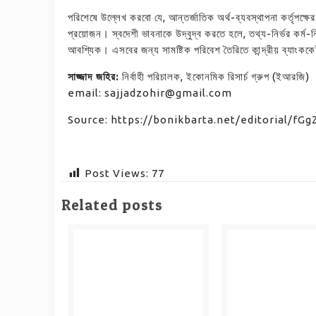
পরিশেষে উল্লেখ করবো যে, আন্তর্জাতিক অর্থ-ব্যবস্থাপনা কর্তৃপক্
প্রয়োজন। স্বদেশী ভাবনাকে উদ্বুদ্ব করতে হলে, তথ্য-নির্ভর কর্ম-নির্
আবশ্যিক। এসবের জন্য সামষ্টিক পরিবেশ তৈরিতে কান্দ্রীয় ব্যাংককে
সাজ্জাদ জহির:
নির্বাহী পরিচালক, ইকোনমিক রিসার্চ গ্রুপ (ইআরজি)
email: sajjadzohir@gmail.com
Source: https://bonikbarta.net/editorial/f
Post Views:
77
Related posts