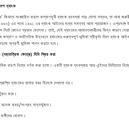
েশ ব্যাংক
বত্ব’ কিভাবে সংজ্ঞায়িত করলে কল্যাণমুখী ব্যাংক ব্যবস্থা গড়ে তোলা সম্ভব, তা ভাবা জরু
৯৯৩) এর সাথে ১৯৯১ এর ব্যাংক আইনের মধ্যে সমন্বয় আনা প্রয়োজন। এপ্রসঙ্গে উ
লেন্স শিটে কোনও প্রভাব ফেলেনা। তাই, সেই ব্যাংকের আমানতকারীদের ভিন্ন কারণে শেয়
কল্যাণ ও অর্থনৈতিক উন্নয়নে ব্যাংকের গুরুত্বপূর্ণ ভূমিকা স্বীকৃতি দিলে ব্যাংক আই
্রণালয়কে অগ্রণী ভূমিকা পালন করতে হবে।
য়ে
(
বহুমাত্রিক ক্ষেত্রে) বিধি স্থির করা
িক ধারণা নিম্নে বর্ণনা করা হলো। একটি ব্যাংক ব্যবস্থায় আয়-বন্টনের ভিত্তিতে নিম্
প্রাপ্তি ব্যাংকের খাতায় খরচ হিসেবে দেখানো হয়।
্ভুক্ত করে।
ে অনেক ক্রয়/সংগ্রহ অন্তর্ভুক্ত।
-কর্মীদের বোনাস।