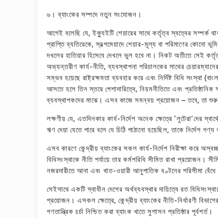
৬। ব্যাংকের সম্পদে নতুন সংযোজন।
আগেই বলেছি যে, ইক্যুইটি শেয়ারের সাথে কর্তৃত্ব স্বত্বের সম্পর্ক
প্রাপ্তি ব্যতিরেকে, স্বল্পমেয়াদে শেয়ার-মূল্য বা পরিমাণের কোনো ভ
দখলের হাতিয়ার হিসেবে দেখলে ভুল হবে না। নিকট অতীতে সেই কর্তৃত্ব
অভ্যন্তরীণ কার্য-নীতি, ব্যবস্থাপনা পরিচালকের সাথের চেয়ারম্যান
সম্ভব হয়েছে রাষ্ট্রক্ষমতা ব্যবহার করে এবং নির্দিষ্ট বিধি সংস্থা 
আসতে হলে তিন স্তরে পেশাদারিত্বে, নিয়মনীতিতে এবং প্রতিষ্ঠানিক সং
ব্যবস্থাপকদের মাঝে। এসব কাজে সমন্বয় প্রয়োজন – তবে, তা শুরু হ
লক্ষণীয় যে, এতদিনকার কার্য-নির্দেশ অনেক ক্ষেত্রে ‘লুটেরা’দের স্ব
ঋণ দেয়া যেতে পারে বলে যে চিঠি পাঠানো হয়েছিল, তাকে নির্দেশ গণ্
এসব কারণে কেন্দ্রীয় ব্যাংকের সকল কার্য-নির্দেশ নিরীক্ষা করে অস্বচ্
বিধিসংস্থাকে নীতি পর্যায়ে তার কর্মপরিধি সীমিত রাখা প্রয়োজন।
নজরদারীতে আনা এবং খাত-ওয়ারী আনুপাতিক বণ্টনের পরিসীমা বেঁধে দ
সেইসাথে একটি স্বাধীন দেশের অর্থব্যবস্থার দায়িত্বে রত বিধিসংস্থা
প্রয়োজন। এসকল ক্ষেত্রে, কেন্দ্রীয় ব্যাংকের নীতি-নির্ধারণী বিভাগ
গণতান্ত্রিক চর্চা নিশ্চিত করা ব্যাংক খাতে সুশাসন প্রতিষ্ঠার পূর্বশর্ত।