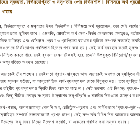
াহের স্বচ্ছতা, নির্ভরযোগ্যতা ও মসৃণতার ওপর নির্ভরশীল। বিনিময়ে অর্থ প্র
র খাতায়
া, নির্ভরযোগ্যতা ও মসৃণতার উপর নির্ভরশীল। বিনিময়ে অর্থ প্রয়োজন, তবে সেই অর্থের 
, ব্যাংকগুলো ভূমিকা রাখে। এমনকি, মোবাইল অর্থ সেবা-নির্ভর লেনদেনের ক্ষেত্রেও, বর্ত
িক বাণিজ্যে এবং রেমিটেন্স প্রেরণ ও প্রাপ্তিতে ব্যাংকের ভূমিকা সম্পর্কে সকলেই অব
ংকগুলোকে নির্ভরযোগ্য প্রতিষ্ঠান হিসেবে গণ্য করা হয়। সেই অর্থ ব্যবহার করেই মূলতঃ 
ি নিশ্চিত করতে পারে, সেই ব্যবসা যেমন টেকসই হবে, তেমনি উপযুক্ত বিনিয়োগ/ব্যবসা
নৈতিক অগ্রগতিতে অবদান রেখেছে।
অনেকেই টের পাচ্ছেন। সেইসাথে প্রচার-মাধ্যমে আজ অনেকেই অবগত যে ব্যক্তির সী
তায় স্ফলন ঘটেছে, যা আন্তর্জাতিক অর্থ-ব্যবস্থাপনা থেকে বিযুক্ত নয়। তবে ব্যক্তি 
 করে রাষ্ট্রীয় ব্যবস্থাপনায় স্থিতি ফিরে আসতে পারে না। সেই ভরসায় এই নিবন্ধে ব্যাংক-
এবং কিছু সীমিত ক্ষেত্রে সংস্কার উদ্যোগের অনুপস্থিতি ও ঘাটতির দিকগুলো উল্লেখ ক
ই অর্থ-পাচার, অনাদায়যোগ্য খেলাপি ঋণ, রেমিটেন্স-প্রবাহ এবং সার্বিকভাবে ‘ব্যাংক-লুট
 স্থায়িত্ব সম্পর্কে সঙ্গতকারণেই প্রশ্ন জাগে। সেই সম্পর্কের বিবিধ দিক আজকের আলো
উদ্দেশ্যে কিছু বিষয় নিম্নে উল্লেখ করেছি, যা একত্রে গ্রথিত করা সম্ভব হয়নি।