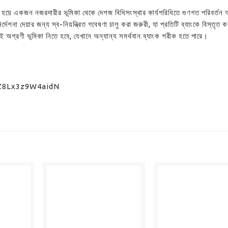
ষের হয়ে একজন নজরদারীর ভূমিকা থেকে দেশজ বিধিসংস্থার কার্যপরিধিতে গুণগত পরিবর্তন
দেশনা দেয়ার জন্য স্ব-নিয়ন্ত্রিত গবেষণা চালু করা জরুরী, যা প্রতিটি ব্যাংকে বিস্তৃত ক
ই অগ্রণী ভূমিকা নিতে হবে, যেখানে অন্যান্য সমর্থবান ব্যাংক শরীক হতে পারে।
GgZ8Lx3z9W4aidN