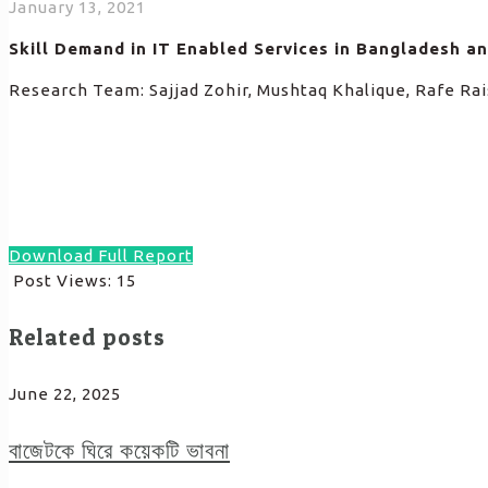
January 13, 2021
Skill Demand in IT Enabled Services in Bangladesh a
Research Team: Sajjad Zohir, Mushtaq Khalique, Rafe Ra
Download Full Report
Post Views:
15
Related posts
June 22, 2025
বাজেটকে ঘিরে কয়েকটি ভাবনা