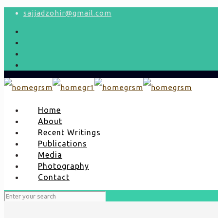
sajjadzohir@gmail.com
Home
About
Recent Writings
Publications
Media
Photography
Contact