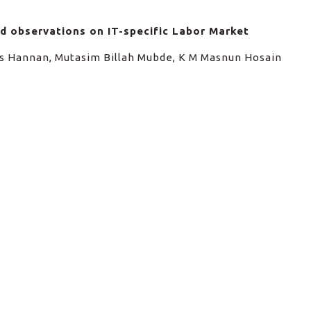
nd observations on IT-specific Labor Market
is Hannan, Mutasim Billah Mubde, K M Masnun Hosain