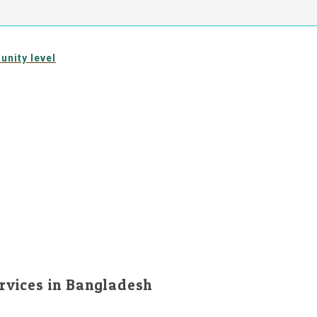
unity level
rvices in Bangladesh