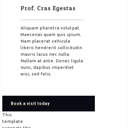
Prof. Cras Egestas
Aliquam pharetra volutpat.
Maecenas quam quis ipsum.
Nam placerat vehicula
libero hendrerit sollicitudin
mauris lacus nec nulla.
Nullam at ante. Donec ligula
nunc, dapibus imperdiet
wisi, sed felis.
Book a visit today
This
template
supports the