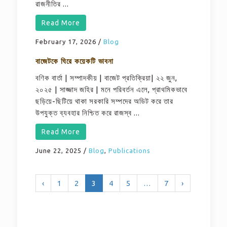
রাজনীতির ...
Read More
February 17, 2026
/
Blog
বাজেটকে ঘিরে কয়েকটি ভাবনা
বণিক বার্তা | সম্পাদকীয় | বাজেট প্রতিক্রিয়া| ২২ জুন,
২০২৫ | সাজ্জাদ জহির | মনে পরিবর্তন এলে, প্রাথমিকভাবে
ছড়িয়ে-ছিটিয়ে থাকা সরকারি সম্পদের অডিট করে তার
উপযুক্ত ব্যবহার নিশ্চিত করে রাজস্ব ...
Read More
June 22, 2025
/
Blog
,
Publications
‹
1
2
3
4
5
…
7
›