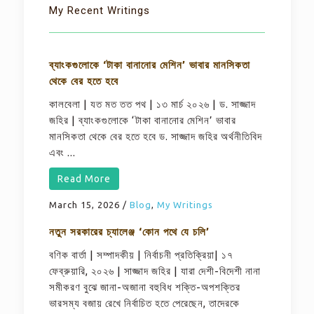
My Recent Writings
ব্যাংকগুলোকে ‘টাকা বানানোর মেশিন’ ভাবার মানসিকতা
থেকে বের হতে হবে
কালবেলা | যত মত তত পথ | ১৩ মার্চ ২০২৬ | ড. সাজ্জাদ
জহির | ব্যাংকগুলোকে ‘টাকা বানানোর মেশিন’ ভাবার
মানসিকতা থেকে বের হতে হবে ড. সাজ্জাদ জহির অর্থনীতিবিদ
এবং ...
Read More
March 15, 2026
/
Blog
,
My Writings
নতুন সরকারের চ্যালেঞ্জ ‘কোন পথে যে চলি’
বণিক বার্তা | সম্পাদকীয় | নির্বাচনী প্রতিক্রিয়া| ১৭
ফেব্রুয়ারি, ২০২৬ | সাজ্জাদ জহির | যারা দেশী-বিদেশী নানা
সমীকরণ বুঝে জানা-অজানা বহুবিধ শক্তি-অপশক্তির
ভারসম্য বজায় রেখে নির্বাচিত হতে পেরেছেন, তাদেরকে