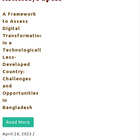
A Framework
to Assess
Digital
Transformation
in a
Technologically
Less-
Developed
Country:
Challenges
and
Opportunities
in
Bangladesh
Read More
April 24, 2023
/