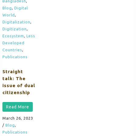
Bangladesh
,
Blog
,
Digital
World
,
Digitalization
,
Digitization
,
Ecosystem
,
Less
Developed
Countries
,
Publications
Straight
talk: The
issue of dual
citizenship
Read More
March 26, 2023
/
Blog
,
Publications