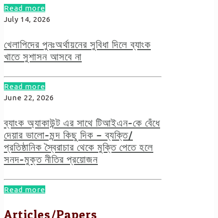
Read more
July 14, 2026
খেলাপিদের পুনঃঅর্থায়নের সুবিধা দিলে ব্যাংক
খাতে সুশাসন আসবে না
Read more
June 22, 2026
ব্যাংক অ্যাকাউন্ট এর সাথে টিআইএন-কে বেঁধে
দেয়ার ভালো-মন্দ কিছু দিক – ব্যক্তি/
প্রতিষ্ঠানিক স্বৈরাচার থেকে মুক্তি পেতে হলে
সনদ-মুক্ত নীতির প্রয়োজন
Read more
Articles/Papers