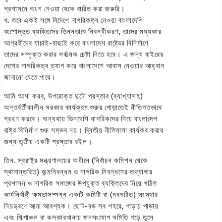
প্রশাসনে অংশ নেওয়া থেকে বারিত করা জরুরি।
খ. তবে একই সঙ্গে বিদেশে নাগরিকত্ব নেওয়া বাংলাদেশি
বংশোদ্ভূত ব্যক্তিদের ভিন্নভাবে নিবন্ধীকরণ, তাদের মধ্যকার
আগ্রহীদের যাচাই-বাছাই করে বাংলাদেশ রাষ্ট্রের বিনির্মাণে
তাদের সম্পৃক্ত করার সর্বাত্মক চেষ্টা নিতে হবে। এ জন্য বাইরের
দেশের নাগরিকত্ব ত্যাগ করে বাংলাদেশে আবাস নেওয়ার আহ্বান
জানানো যেতে পারে।
আমি আশা করব, উপরোক্ত দুটো প্রস্তাব (ব্যাখ্যাসহ)
অন্তর্বর্তীকালীন সরকার কার্যক্রম শুরুর গোড়াতেই নীতিগতভাবে
গ্রহণ করবে। অন্যথায় ভিনদেশি নাগরিকদের নিয়ে বাংলাদেশ
রাষ্ট্র বিনির্মাণ শুরু সম্ভব নয়। দ্বিতীয় নীতিমালা কার্যকর করার
জন্য তৃতীয় একটি প্রস্তাব রইল।
তিন. স্বরাষ্ট্র মন্ত্রণালয়ের অধীনে (নির্বাচন কমিশন থেকে
স্থানান্তরিত) জন্মনিবন্ধন ও নাগরিক নিবন্ধনের তথ্যাগার
প্রশাসন ও নাগরিক সমাজের উপযুক্ত ব্যক্তিদের নিয়ে গঠিত
কার্যনির্বাহী ক্ষমতাসম্পন্ন একটি কমিটি বা (নবগঠিত) সংস্থার
নিয়ন্ত্রণে আনা আবশ্যক। ছোট-বড় সব শহরে, পাড়ায় পাড়ায়
এবং শিল্পাঞ্চল বা কলকারখানায় জনসংযোগ সমিতি গড়ে তুলে