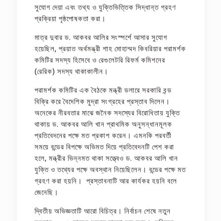
সুযোগ দেয়া এবং তথ্য ও যুক্তিভিত্তিক সিদ্ধান্ত গ্রহণ
প্রক্রিয়া পৃষ্ঠপোষকতা করা।
মাত্র দুবার ড. আকবর আলির সংস্পর্শে আসার সুযোগ
হয়েছিল, প্রয়াত অর্থমন্ত্রী শাহ মোহাম্মদ কিবরিয়ার পরামর্শক
কমিটির সদস্য হিসেবে ও রেগুলেটরি রিফর্ম কমিশনের
(রেরিক) সদস্য থাকাকালীন।
পরামর্শক কমিটির এক বৈঠকে মন্ত্রী ডলারে সরকারি বন্ড
বিক্রি করে বৈদেশিক মুদ্রা সংগ্রহের প্রস্তাব দিলেন।
অনেকের নীরবতার মাঝে জনৈক সদস্যের বিরোধিতায় যুক্তি
থাকায় ড. আকবর আলি খান প্রাথমিক অনুসন্ধানমূলক
প্রতিবেদনের পক্ষে মত প্রকাশ করেন। এমনকি পরবর্তী
সময়ে বন্ডের বিপক্ষে অভিমত দিয়ে প্রতিবেদনটি পেশ করা
হলে, মন্ত্রীর ভিন্নমত থাকা সত্ত্বেও ড. আকবর আলি খান
যুক্তি ও তথ্যের পক্ষে অবস্থান নিয়েছিলেন। বন্ডের পক্ষে মত
গ্রহণ করা হয়নি। প্রস্তাবনাটি আর কার্যকর হয়নি বলে
জেনেছি।
দ্বিতীয় অভিজ্ঞতাটি আরো বিচিত্র। নির্বাচন শেষে নতুন