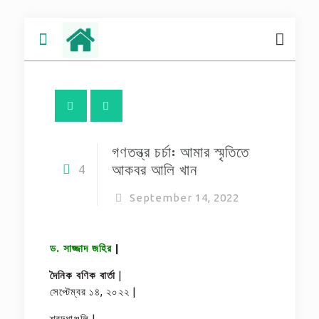
গণতন্ত্র চর্চা: আমার স্মৃতিতে
আকবর আলি খান
4
September 14, 2022
ড. সাজ্জাদ জহির
|
দৈনিক বণিক বার্তা
|
সেপ্টেম্বর ১৪, ২০২২ |
শ্রদ্ধাঞ্জলি |