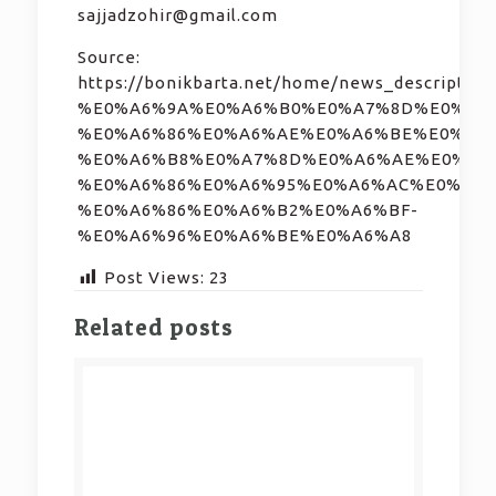
sajjadzohir@gmail.com
Source:
https://bonikbarta.net/home/news_desc
%E0%A6%9A%E0%A6%B0%E0%A7%8D%E0%A6%
%E0%A6%86%E0%A6%AE%E0%A6%BE%E0%A6%
%E0%A6%B8%E0%A7%8D%E0%A6%AE%E0%A7
%E0%A6%86%E0%A6%95%E0%A6%AC%E0%A6%
%E0%A6%86%E0%A6%B2%E0%A6%BF-
%E0%A6%96%E0%A6%BE%E0%A6%A8
Post Views:
23
Related posts