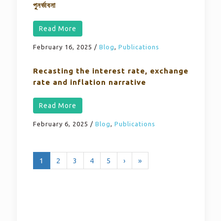
পুনর্ভাবনা
Read More
February 16, 2025
/
Blog
,
Publications
Recasting the interest rate, exchange
rate and inflation narrative
Read More
February 6, 2025
/
Blog
,
Publications
1
2
3
4
5
›
»