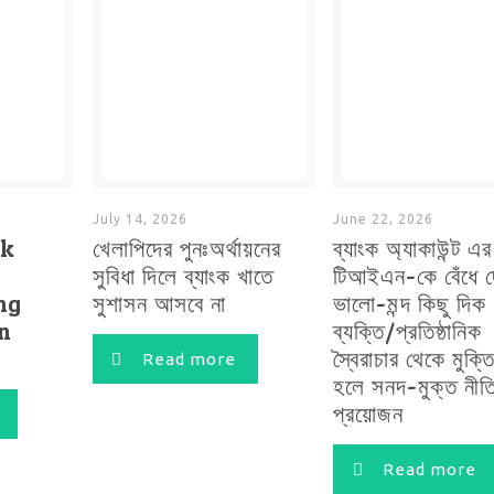
July 14, 2026
June 22, 2026
ck
খেলাপিদের পুনঃঅর্থায়নের
ব্যাংক অ্যাকাউন্ট এ
সুবিধা দিলে ব্যাংক খাতে
টিআইএন-কে বেঁধে দ
ng
সুশাসন আসবে না
ভালো-মন্দ কিছু দিক
in
ব্যক্তি/প্রতিষ্ঠানিক
স্বৈরাচার থেকে মুক্ত
Read more
হলে সনদ-মুক্ত নীত
প্রয়োজন
Read more