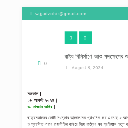
sajjadzohir@gmail.com
রাষ্ট্র বিনির্মাণে আশু পদক্ষেপে
0
August 9, 2024
সমকাল |
০৮ আগস্ট ২০২৪ |
ড. সাজ্জাদ জহির
|
ছাত্রসমাজের কোটা সংস্কার আন্দোলনের প্রাথমিক জয় এসেছে ৫ আগস্ট
ও প্রচলিত ধারার রাজনীতির বাইরে গিয়ে রাষ্ট্রের সব প্রতিষ্ঠান ন