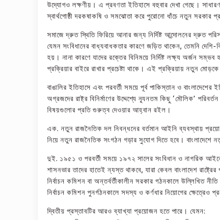
উদ্যোগও লক্ষণীয়। এ প্রবণতা ইতিহাসে বহুবার দেখা গেছে। সাধারণ 
স্বার্থগোষ্ঠী দরকষাকষি ও সমঝোতা করে পুরোনো ধাঁচে নতুন সরকার প্
সমাজে দ্রুত স্থিতি ফিরিয়ে আনার জন্য নির্দিষ্ট আন্দোলনের দ্রুত পর
যেমন সংবিধানের বাধ্যবাধকতার কারণে জড়িত থাকেন, তেমনি দেশি-বিদেশ
হয়। নানা কারণে যাদের রক্তের বিনিময়ে নির্দিষ্ট লক্ষ্য অর্জন সম্ভব 
প্রক্রিয়ার বাইরে রাখার প্রচেষ্টা থাকে। এই প্রক্রিয়ায় নতুন মোড়কে 
বাঙালির ইতিহাসে এবং পরবর্তী সময়ে পূর্ব পাকিস্তান ও বাংলাদেশে
অগ্রজদের রাষ্ট্র বিনির্মাণের উদ্দেশ্যে ন্যূনতম কিছু ‘মৌলিক’ পরিবর্
বিষয়গুলোর প্রতি গুরুত্ব দেওয়ার আহ্বান রইল।
এক. নতুন রাজনৈতিক দল নিবন্ধনের বর্তমান আইনি ব্যবস্থায় প্রয়
নিয়ে নতুন রাজনৈতিক সংগঠন গড়ার সুযোগ দিতে হবে। বাংলাদেশে নত
দুই. ১৯৫১ ও পরবর্তী সময়ে ১৯৭২ সালের সংবিধান ও নাগরিক আইনের 
শাসনভার তাদের হাতেই ন্যস্ত থাকবে, যারা কেবল বাংলাদেশ রাষ্ট্রের প্
নির্বাচন কমিশন বা অন্তর্বর্তীকালীন সরকার গঠনকালে উল্লিখিত ন
নির্বাচন কমিশন পুনর্গঠনকালে সদস্য ও কর্ণধার নিয়োগের ক্ষেত্রেও 
দ্বিতীয় প্রস্তাবটির আরও ব্যাখ্যা প্রয়োজন হতে পারে। যেমন: