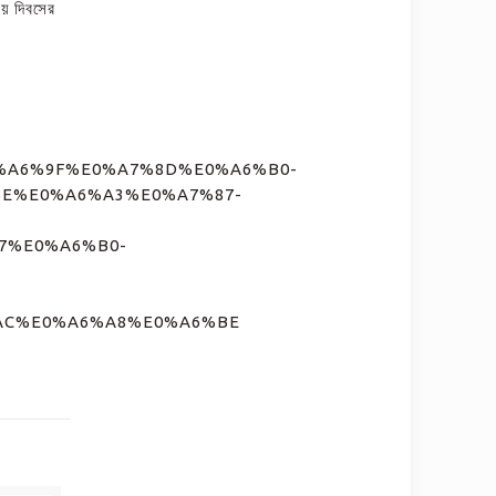
ীয় দিবসের
E0%A6%9F%E0%A7%8D%E0%A6%B0-
E%E0%A6%A3%E0%A7%87-
7%E0%A6%B0-
AC%E0%A6%A8%E0%A6%BE