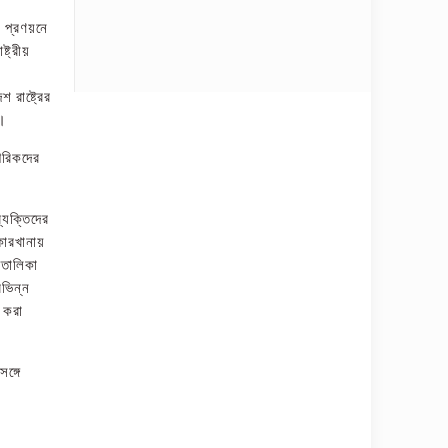
ন প্রণয়নে
্ট্রীয়
রাষ্ট্রের
ে।
গরিকদের
্যক্তিদের
কারখানায়
 তালিকা
িভিন্ন
ধ করা
ঙ্গে