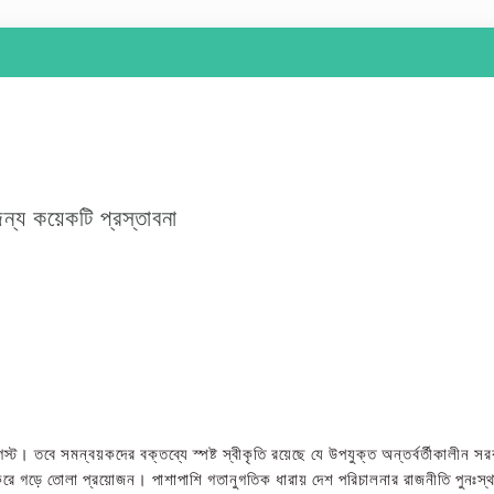
র জন্য কয়েকটি প্রস্তাবনা
। তবে সমন্বয়কদের বক্তব্যে স্পষ্ট স্বীকৃতি রয়েছে যে উপযুক্ত অন্তর্বর্তীকালীন স
তুন করে গড়ে তোলা প্রয়োজন। পাশাপাশি গতানুগতিক ধারায় দেশ পরিচালনার রাজনীতি পুনঃস্