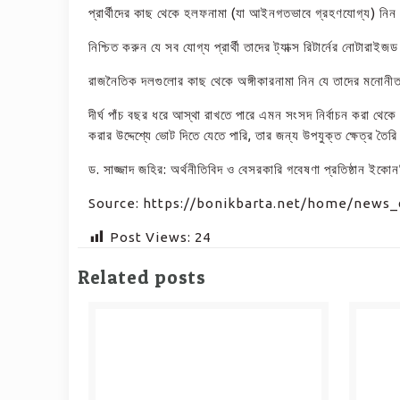
প্রার্থীদের কাছ থেকে হলফনামা (যা আইনগতভাবে গ্রহণযোগ্য) নিন 
নিশ্চিত করুন যে সব যোগ্য প্রার্থী তাদের ট্যাক্স রিটার্নের নো
রাজনৈতিক দলগুলোর কাছ থেকে অঙ্গীকারনামা নিন যে তাদের মনোনীত
দীর্ঘ পাঁচ বছর ধরে আস্থা রাখতে পারে এমন সংসদ নির্বাচন করা থেক
করার উদ্দেশ্যে ভোট দিতে যেতে পারি, তার জন্য উপযুক্ত ক্ষেত্র তৈ
ড. সাজ্জাদ জহির: অর্থনীতিবিদ ও বেসরকারি গবেষণা প্রতিষ্ঠান ইকোনম
Source: https://bonikbarta.net/home/news_
Post Views:
24
Related posts