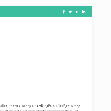
রাজনৈতিক দলগুলোর অংশগ্রহণের পরিপ্রেক্ষিতে। নিবন্ধিত অসংখ্য