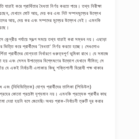
ি যাচাই করে প্রার্থিতার বৈধতা নির্ণয় করতে পারে। তথ্য নিরীক্ষা
েছেন, যেখানে মোট আয়, দেয় কর এবং নিট সম্পদমূল্যের উল্লেখ
৩ সালের আয়, দেয় কর এবং সম্পদের মূল্যের উল্লেখ নেই। এমনকি
হয়েছে।
কেন্দ্রীয় পর্যায়ে স্বল্প সময়ে তথ্য যাচাই করা সম্ভব নয়। এছাড়া
িত্তি করে প্রার্থীদের ‘বৈধতা’ নির্ণয় করতে হচ্ছে। সেগুলোও
িতা প্রার্থীদের যোগ্যতা নির্ধারণে গুরুত্বপূর্ণ ভূমিকা রাখে। যে সমাজে
করা হয় এবং সেসব উপাত্তের বিশ্লেষণের উদ্যোগ যেখানে সীমিত; সে
ীয় যে একই নির্বাচনী এলাকায় কিছু শক্তিশালী বিরোধী পক্ষ থাকার
ধ এবং (বিধিভিত্তিক) যোগ্য প্রার্থীদের তালিকা (শিডিউল)
্রহের কোনো প্রচেষ্টা দৃশ্যমান নয়। এমনকি প্রত্যেক প্রার্থীর কাছ
া নেয়া হয়নি বলে জেনেছি৷ অথচ প্রাক-নির্বাচনী ত্রুটি দূর করার