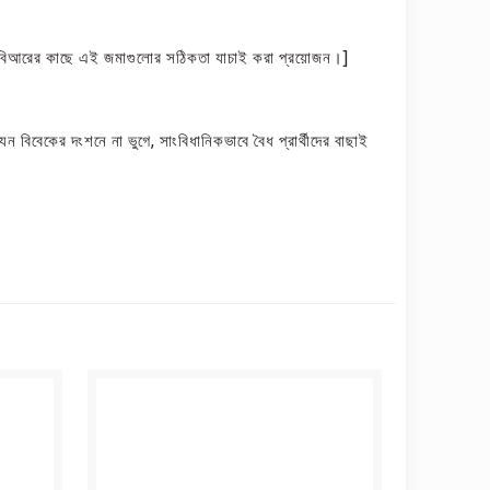
ন। [এনবিআরের কাছে এই জমাগুলোর সঠিকতা যাচাই করা প্রয়োজন।]
 বিবেকের দংশনে না ভুগে, সাংবিধানিকভাবে বৈধ প্রার্থীদের বাছাই