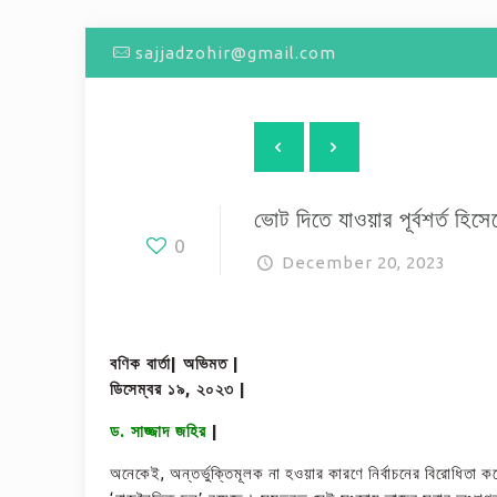
sajjadzohir@gmail.com
ভোট দিতে যাওয়ার পূর্বশর্ত হিস
0
December 20, 2023
বণিক বার্তা|
অভিমত |
ডিসেম্বর ১৯, ২০২৩ |
ড. সাজ্জাদ জহির
|
অনেকেই, অন্তর্ভুক্তিমূলক না হওয়ার কারণে নির্বাচনের বিরোধিতা ক