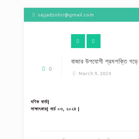
sajjadzohir@gmail.com
বাজার উপযোগী শ্রমশক্তি গড়ে ত
0
March 9, 2024
বণিক বার্তা|
সাক্ষাৎকার|
মার্চ ০৩, ২০২৪ |