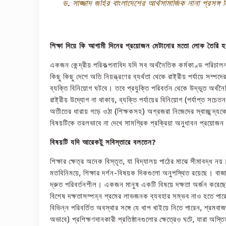
ড. সাজ্জাদ জহির বাংলাদেশের আর্থসামাজিক নানা প্রসঙ্গ 
শিক্ষা দিয়ে কি আগামী দিনের প্রয়োজন মেটানোর মতো লোক তৈরি হ
একজন কেন্দ্রীয় পরিকল্পনাবিদ যদি সব অর্থনৈতিক কর্মকাণ্ড পরিচ
কিছু কিছু দেশে অতি নিয়ন্ত্রণের ব্যর্থতা থেকে রাষ্ট্রীয় পর্যায়ে
ব্যক্তি বিনিয়োগ ঘটবে। তবে প্রযুক্তি পরিবর্তন থেকে উদ্ভূত অর্থনৈত
রাষ্ট্রীয় উদ্যোগ না থাকায়, ব্যক্তি পর্যায়ের বিনিয়োগ (পর্যাপ্ত সচ
অতীতের ধারায় গড়ে ওঠা (শিক্ষকসহ) অগ্রজরা নিজেদের স্বাচ্ছন্দ্যকে
বিষয়টিকে তরলভাবে না দেখে সামগ্রিক প্রক্রিয়া অনুধাবন প্রয়োজ
বিষয়টি যদি আরেকটু সবিস্তারে বলতেন?
শিক্ষার ক্ষেত্র অনেক বিস্তৃত, যা বিদ্যালয় পাঠের মাঝে সীমাবদ্
মতবিনিময়ে, শিক্ষার দর্শন-বিষয়ক দিকগুলো অনুপস্থিত রয়েছে। বাজারে
দ্রুত পরিবর্তনশীল। একজন মানুষ একটি বিষয়ে দক্ষতা অর্জন করেছে, 
বিশেষ দক্ষতাসম্পন্ন শ্রমের লাভজনক ব্যবহার সম্ভব নাও হতে পার
বিভিন্ন পরিবর্তিত অবস্থার সঙ্গে যে খাপ খাইয়ে নিতে পারেন, শ্র
অভাবে) প্রশিক্ষণদানকারী প্রতিষ্ঠানগুলোর ক্ষেত্রেও ঘটে, যারা অস্ত