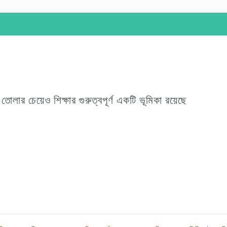
োলার চেয়েও শিক্ষার গুরুত্বপূর্ণ একটি ভূমিকা রয়েছে