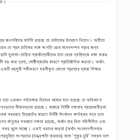
হিম।
েত্রে জনশক্তির ঘাটতি রয়েছে তা মেটানোর উদ্যোগ নিতেন। অতীতে
করেন যে শ্রম চাহিদার সঙ্গে সংগতি রেখে মানবসম্পদ গড়ার জন্য
াদি মুনাফা-তাড়িত স্বার্থান্বেষীদের হাত থেকে ব্যক্তিকে রক্ষা করার
 বড় বাধা হলো, গোষ্ঠীস্বার্থের কারণে প্রাতিষ্ঠানিক জড়তা। অর্থাৎ
 একটি বহুমুখী সমীকরণে সরলীকৃত কোনো প্রশ্নের দ্বারা শিক্ষার
 করা হয়! একজন পর্যবেক্ষক হিসেবে আমার মনে হয়েছে যে অধিকাংশ
ন্নয়নের সীমাবদ্ধতা রয়েছে। বাজারে নির্দিষ্ট দক্ষতার প্রয়োজনীয়তা
 সরবরাহ বিভ্রাটের কারণে নির্দিষ্ট উৎপাদন কার্যক্রম বন্ধ হলে
সব মানুষের সহজাত দক্ষতা রয়েছে, অর্থাৎ যার ভিত পরিশীলিত এবং
অনেক সময় ভুলে যাচ্ছে। একই ধরনের জড়তা (অর্থাৎ সংবেদনশীলতার
্রযুক্তি সংগ্রহের (যন্ত্রপাতি ক্রয়ের) নামে ‘পুকুর চুরি’ সম্ভব বলে